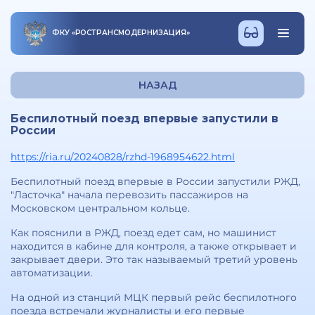
ФКУ
«
РОСТРАНСМОДЕРНИЗАЦИЯ
»
НАЗАД
Беспилотный поезд впервые запустили в
России
https://ria.ru/20240828/rzhd-1968954622.html
Беспилотный поезд впервые в России запустили РЖД,
"Ласточка" начала перевозить пассажиров на
Московском центральном кольце.
Как пояснили в РЖД, поезд едет сам, но машинист
находится в кабине для контроля, а также открывает и
закрывает двери. Это так называемый третий уровень
автоматизации.
На одной из станций МЦК первый рейс беспилотного
поезда встречали журналисты и его первые