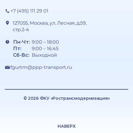
+7 (495) 111 29 01
127055, Москва, ул. Лесная, д.59,
стр.2-4
Пн-Чт:
9:00 – 18:00
Пт:
9:00 – 16:45
Сб-Вс:
Выходной
fgurtm@ppp-transport.ru
© 2026 ФКУ «Ространсмодернизация»
НАВЕРХ