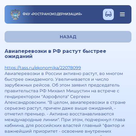
ФКУ
«
РОСТРАНСМОДЕРНИЗАЦИЯ
»
НАЗАД
Авиаперевозки в РФ растут быстрее
ожиданий
https://tass.ru/ekonomika/22078099
Авиаперевозки в России активно растут, во многом
быстрее ожидаемого. Увеличивается и число
зарубежных рейсов. Об этом заявил председатель
правительства РФ Михаил Мишустин на встрече с
гендиректором "Аэрофлота" Сергеем
Александровским. "В целом, авиаперевозки в стране
серьезно растут, причем даже выше ожиданий, -
отметил премьер. - Активно восстанавливаются
международные линии". При этом, подчеркнул глава
кабмина, для российских властей главный "фактор и
важнейший приоритет - освоение внутренних