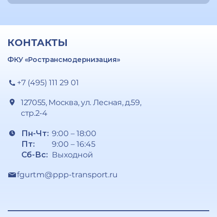
КОНТАКТЫ
ФКУ «Ространсмодернизация»
+7 (495) 111 29 01
127055, Москва, ул. Лесная, д.59,
стр.2-4
Пн-Чт:
9:00 – 18:00
Пт:
9:00 – 16:45
Сб-Вс:
Выходной
fgurtm@ppp-transport.ru