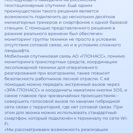
геостационарные спутники. Ещё одним
преимуществом такого решения является
возможность подключить до нескольких десятков
миниатюрных трекеров и смартфонов к одной базовой
станции. С помощью представленного решения в
режиме реального времени был обеспечен
мониторинг группы техники не просто в условиях
отсутствия сотовой связи, но и в условиях сложного
ландшафта.
Мобильная спутниковая связь АО «ГЛОНАСС», помимо
мониторинга транспортных средств, координации
лесопожарной техники для оперативного
реагирования при возгораниях, также повысит
безопасность работников лесной отрасли. С её
помощью можно передать экстренный вызов через
«ЭРА-ГЛОНАСС» и координаты нажатием кнопки SOS, и
самое главное при чрезвычайных происшествиях –
совершить голосовой вызов по каналам гибридной
сети связи с территорий, где нет сотовой связи. При
этом для звонка можно использовать стандартный
смартфон, который подключён к терминалу по сети Wi-
Fi.
«Мы рассматриваем возможность реализации