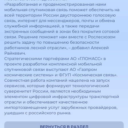
«Разработанная и продемонстрированная нами
мобильная спутниковая связь поможет обеспечить на
всей территории России двустороннюю голосовую
связь, интернет для мессенджеров, почты и обмена
служебной информацией, а также передачи
экстренных сообщений в зонах без покрытия сотовой
связи. Решение поможет нам вместе с Рослесхозом
решить задачу по повышению безопасности
работников лесной отрасли», – добавил Алексей
Райкевич.
Стратегическими партнёрами АО «ГЛОНАСС» в
проекте разработки комплексной мобильной
спутниковой связи выступают АО «Газпром
космические системы» и ФГУП «Космическая связь».
Совместная работа компаний нацелена на запуск
сервисов, которые формируют технологический
суверенитет России, являются необходимым
элементом цифровой инфраструктуры транспортной
отрасли и обеспечивают качественное
импортозамещение услуг зарубежных провайдеров,
ушедших с российского рынка.
ВЕРНУТЬСЯ В РАЗДЕЛ