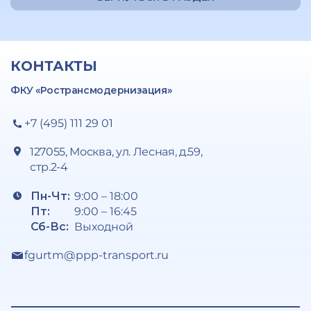
КОНТАКТЫ
ФКУ «Ространсмодернизация»
+7 (495) 111 29 01
127055, Москва, ул. Лесная, д.59,
стр.2-4
Пн-Чт:
9:00 – 18:00
Пт:
9:00 – 16:45
Сб-Вс:
Выходной
fgurtm@ppp-transport.ru