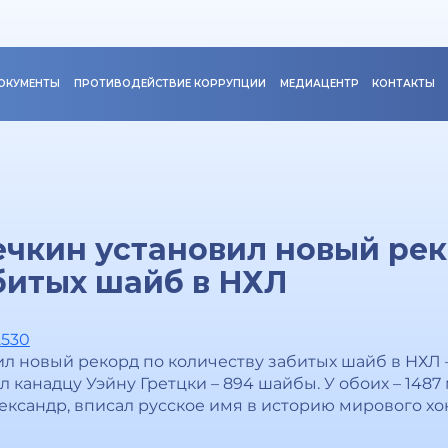
ОКУМЕНТЫ
ПРОТИВОДЕЙСТВИЕ КОРРУПЦИИ
МЕДИАЦЕНТР
КОНТАКТЫ
чкин установил новый рек
битых шайб в НХЛ
2530
л новый рекорд по количеству забитых шайб в НХЛ –
 канадцу Уэйну Гретцки – 894 шайбы. У обоих – 1487 
ександр, вписал русское имя в историю мирового хо