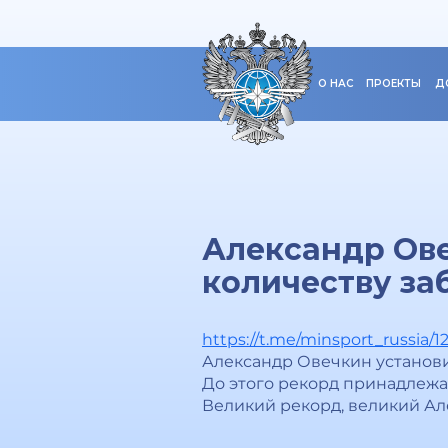
О НАС
ПРОЕКТЫ
Д
Александр Ове
количеству за
https://t.me/minsport_russia/1
Александр Овечкин установи
До этого рекорд принадлежал
Великий рекорд, великий Ал