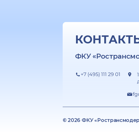
КОНТАКТ
ФКУ «Ространсм
+7 (495) 111 29 01
fg
© 2026 ФКУ «Ространсмоде