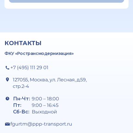
КОНТАКТЫ
ФКУ «Ространсмодернизация»
+7 (495) 111 29 01
127055, Москва, ул. Лесная, д.59,
стр.2-4
Пн-Чт:
9:00 – 18:00
Пт:
9:00 – 16:45
Сб-Вс:
Выходной
fgurtm@ppp-transport.ru