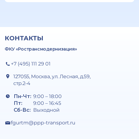
КОНТАКТЫ
ФКУ «Ространсмодернизация»
+7 (495) 111 29 01
127055, Москва, ул. Лесная, д.59,
стр.2-4
Пн-Чт:
9:00 – 18:00
Пт:
9:00 – 16:45
Сб-Вс:
Выходной
fgurtm@ppp-transport.ru