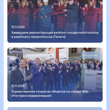
15.11.2023
Завершена реконструкция взлётно-посадочной полосы
в аэропорту Архангельска (Талаги)
открытие
15.11.2023
Торжественное открытие объектов на стенде ФКУ
«Ространсмодернизация»