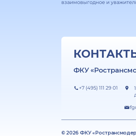
взаимовыгодное и уважител
КОНТАКТ
ФКУ «Ространсм
+7 (495) 111 29 01
fg
© 2026 ФКУ «Ространсмоде