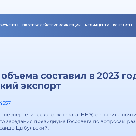
ОКУМЕНТЫ
ПРОТИВОДЕЙСТВИЕ КОРРУПЦИИ
МЕДИАЦЕНТР
КОНТАКТЫ
 объема составил в 2023 г
кий экспорт
54557
о неэнергетического экспорта (ННЭ) составила почти
о заседания президиума Госсовета по вопросам раз
сандр Цыбульский.