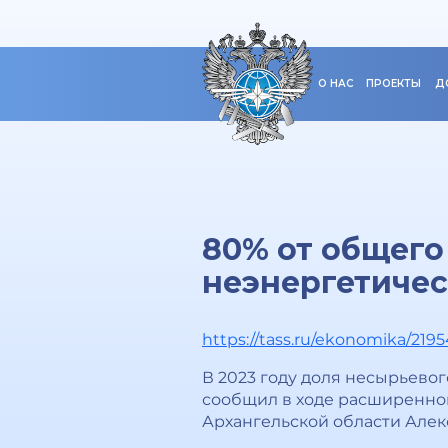
О НАС
ПРОЕКТЫ
Д
80% от общего
неэнергетичес
https://tass.ru/ekonomika/219
В 2023 году доля несырьевог
сообщил в ходе расширенног
Архангельской области Алек