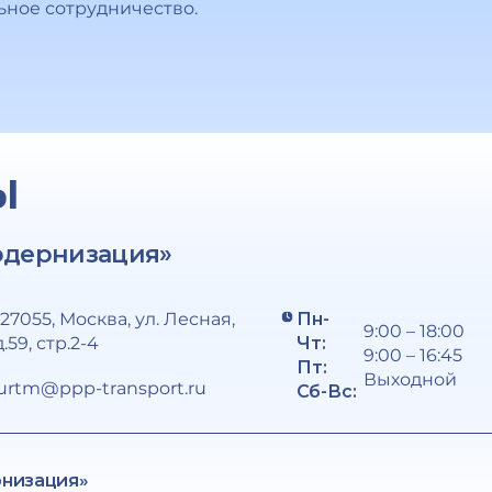
ьное сотрудничество.
Ы
одернизация»
127055, Москва, ул. Лесная,
Пн-
9:00 – 18:00
д.59, стр.2-4
Чт:
9:00 – 16:45
Пт:
Выходной
urtm@ppp-transport.ru
Сб-Вс:
рнизация»