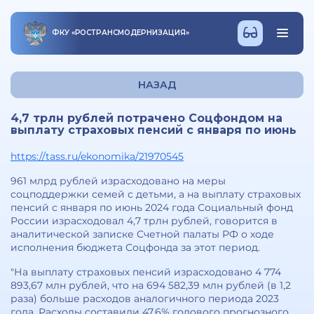
ФКУ
«
РОСТРАНСМОДЕРНИЗАЦИЯ
»
НАЗАД
4,7 трлн рублей потрачено Соцфондом на
выплату страховых пенсий с января по июнь
https://tass.ru/ekonomika/21970545
961 млрд рублей израсходовано на меры
соцподдержки семей с детьми, а на выплату страховых
пенсий с января по июнь 2024 года Социальный фонд
России израсходовал 4,7 трлн рублей, говорится в
аналитической записке Счетной палаты РФ о ходе
исполнения бюджета Соцфонда за этот период.
"На выплату страховых пенсий израсходовано 4 774
893,67 млн рублей, что на 694 582,39 млн рублей (в 1,2
раза) больше расходов аналогичного периода 2023
года. Расходы составили 47,6% годового прогнозного