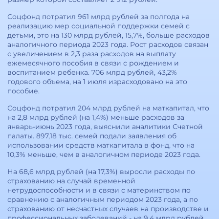
Соцфонд потратил 961 млрд рублей за полгода на
реализацию мер социальной поддержки семей с
детьми, это на 130 млрд рублей, 15,7%, больше расходов
аналогичного периода 2023 года. Рост расходов связан
с увеличением в 2,3 раза расходов на выплату
ежемесячного пособия в связи с рождением и
воспитанием ребенка. 706 млрд рублей, 43,2%
годового объема, на 1 июля израсходовано на это
пособие.
Соцфонд потратил 204 млрд рублей на маткапитал, что
на 2,8 млрд рублей (на 1,4%) меньше расходов за
январь-июнь 2023 года, выяснили аналитики Счетной
палаты. 897,18 тыс. семей подали заявления об
использовании средств маткапитала в фонд, что на
10,3% меньше, чем в аналогичном периоде 2023 года.
На 68,6 млрд рублей (на 17,3%) выросли расходы по
страхованию на случай временной
нетрудоспособности и в связи с материнством по
сравнению с аналогичным периодом 2023 года, а по
страхованию от несчастных случаев на производстве и
профессиональных заболеваний - на 9,4 млрд рублей