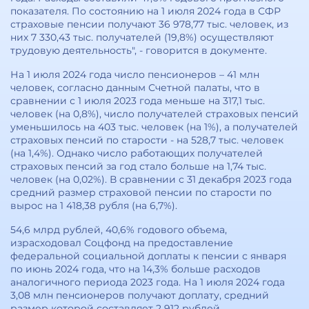
показателя. По состоянию на 1 июля 2024 года в СФР
страховые пенсии получают 36 978,77 тыс. человек, из
них 7 330,43 тыс. получателей (19,8%) осуществляют
трудовую деятельность", - говорится в документе.
На 1 июля 2024 года число пенсионеров – 41 млн
человек, согласно данным Счетной палаты, что в
сравнении с 1 июля 2023 года меньше на 317,1 тыс.
человек (на 0,8%), число получателей страховых пенсий
уменьшилось на 403 тыс. человек (на 1%), а получателей
страховых пенсий по старости - на 528,7 тыс. человек
(на 1,4%). Однако число работающих получателей
страховых пенсий за год стало больше на 1,74 тыс.
человек (на 0,02%). В сравнении с 31 декабря 2023 года
средний размер страховой пенсии по старости по
вырос на 1 418,38 рубля (на 6,7%).
54,6 млрд рублей, 40,6% годового объема,
израсходовал Соцфонд на предоставление
федеральной социальной доплаты к пенсии с января
по июнь 2024 года, что на 14,3% больше расходов
аналогичного периода 2023 года. На 1 июля 2024 года
3,08 млн пенсионеров получают доплату, средний
размер которой составляет 2 912 рублей.