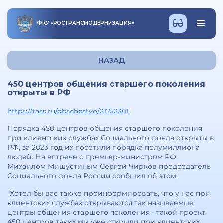
ФКУ
«
РОСТРАНСМОДЕРНИЗАЦИЯ
»
НАЗАД
450 центров общения старшего поколения
открыты в РФ
https://tass.ru/obschestvo/21752301
Порядка 450 центров общения старшего поколения
при клиентских службах Социального фонда открыты в
РФ, за 2023 год их посетили порядка полумиллиона
людей. На встрече с премьер-министром РФ
Михаилом Мишустиным Сергей Чирков председатель
Социального фонда России сообщил об этом.
"Хотел бы вас также проинформировать, что у нас при
клиентских службах открываются так называемые
центры общения старшего поколения - такой проект.
450 центров таких мы уже открыли при клиентских