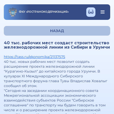
ФКУ
«
РОСТРАНСМОДЕРНИЗАЦИЯ
»
НАЗАД
40 тыс. рабочих мест создаст строительство
железнодорожной линии из Сибири в Урумчи
https://tass.ru/ekonomika/21137575
40 тыс. новых рабочих мест позволит создать
расширение проекта железнодорожной линии
"Курагино-Кызыл" до китайского города Урумчи. В
кулуарах XI Международного Сибирского
транспортного форума глава Тувы Владислав Ховалыг
сообщил об этом.
"Сегодня на заседании координационного совета
Межрегиональной ассоциации экономического
взаимодействия субъектов России "Сибирское
соглашение" по транспорту мы будем говорить в том
числе и о расширение проекта железнодорожной