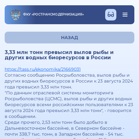
ФКУ
«
РОСТРАНСМОДЕРНИЗАЦИЯ
»
НАЗАД
3,33 млн тонн превысил вылов рыбы и
других водных биоресурсов в России
https://tass.ru/ekonomika/21669031
Согласно сообщению Росрыболовства, вылов рыбы и
других водных биоресурсов в России к 23 августа 2024
года превысил 3,33 млн тонн.
"По данным отраслевой системы мониторинга
Росрыболовства (ЦСМС), вылов рыбы и других водных
биоресурсов всеми российскими пользователями к 23
августа 2024 года превысил 3,33 млн тонн", - говорится
в сообщении.
Среди прочего, 2,53 млн тонн было добыто в
Дальневосточном бассейне, в Северном бассейне -
почти 338,7 тыс. тонн, в Западном бассейне - 54 тыс.