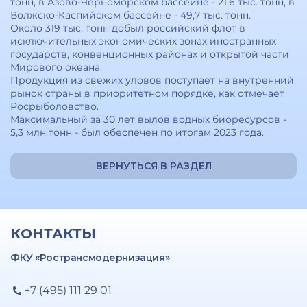
тонн, в Азово-Черноморском бассейне - 21,6 тыс. тонн, в
Волжско-Каспийском бассейне - 49,7 тыс. тонн.
Около 319 тыс. тонн добыл российский флот в
исключительных экономических зонах иностранных
государств, конвенционных районах и открытой части
Мирового океана.
Продукция из свежих уловов поступает на внутренний
рынок страны в приоритетном порядке, как отмечает
Росрыболовство.
Максимальный за 30 лет вылов водных биоресурсов -
5,3 млн тонн - был обеспечен по итогам 2023 года.
ВЕРНУТЬСЯ В РАЗДЕЛ
КОНТАКТЫ
ФКУ «Ространсмодернизация»
+7 (495) 111 29 01