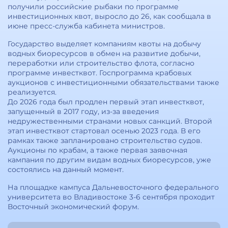
получили российские рыбаки по программе
инвестиционных квот, выросло до 26, как сообщала в
июне пресс-служба кабинета министров.
Государство выделяет компаниям квоты на добычу
водных биоресурсов в обмен на развитие добычи,
переработки или строительство флота, согласно
программе инвестквот. Госпрограмма крабовых
аукционов с инвестиционными обязательствами также
реализуется.
До 2026 года был продлен первый этап инвестквот,
запущенный в 2017 году, из-за введения
недружественными странами новых санкций. Второй
этап инвестквот стартовал осенью 2023 года. В его
рамках также запланировано строительство судов.
Аукционы по крабам, а также первая заявочная
кампания по другим видам водных биоресурсов, уже
состоялись на данный момент.
На площадке кампуса Дальневосточного федерального
университета во Владивостоке 3-6 сентября проходит
Восточный экономический форум.