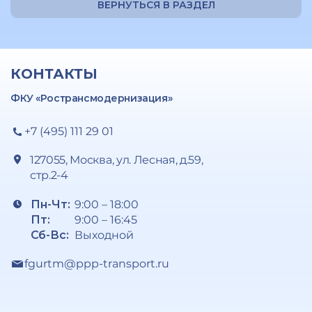
ВЕРНУТЬСЯ В РАЗДЕЛ
КОНТАКТЫ
ФКУ «Ространсмодернизация»
+7 (495) 111 29 01
127055, Москва, ул. Лесная, д.59,
стр.2-4
Пн-Чт:
9:00 – 18:00
Пт:
9:00 – 16:45
Сб-Вс:
Выходной
fgurtm@ppp-transport.ru