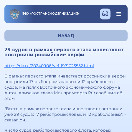
ФКУ
«
РОСТРАНСМОДЕРНИЗАЦИЯ
»
НАЗАД
29 судов в рамках первого этапа инвестквот
построили российские верфи
https://ria.ru/20240906/vef-1971025552.html
В рамках первого этапа инвестквот российские верфи
построили 17 рыбопромысловых и 12 краболовных
судов. На полях Восточного экономического форума
Антон Алиханов глава Минпромторга РФ сообщил об
этом.
"Всего в рамках первого этапа инвестквот построили
уже 29 судов: 17 рыбопромысловых и 12 краболовных", -
сказал он.
Число судов рыбопромыслового флота, которых