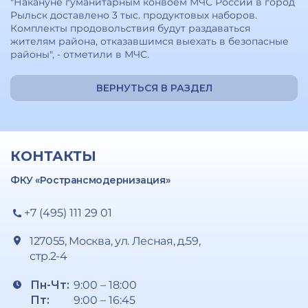
"Накануне гуманитарным конвоем МЧС России в город
Рыльск доставлено 3 тыс. продуктовых наборов.
Комплекты продовольствия будут раздаваться
жителям района, отказавшимся выехать в безопасные
районы", - отметили в МЧС.
ВЕРНУТЬСЯ В РАЗДЕЛ
КОНТАКТЫ
ФКУ «Ространсмодернизация»
+7 (495) 111 29 01
127055, Москва, ул. Лесная, д.59,
стр.2-4
Пн-Чт:
9:00 – 18:00
Пт:
9:00 – 16:45