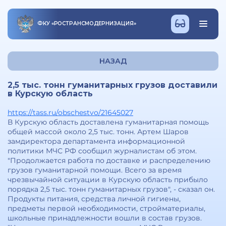
ФКУ
«
РОСТРАНСМОДЕРНИЗАЦИЯ
»
НАЗАД
2,5 тыс. тонн гуманитарных грузов доставили
в Курскую область
https://tass.ru/obschestvo/21645027
В Курскую область доставлена гуманитарная помощь
общей массой около 2,5 тыс. тонн. Артем Шаров
замдиректора департамента информационной
политики МЧС РФ сообщил журналистам об этом.
"Продолжается работа по доставке и распределению
грузов гуманитарной помощи. Всего за время
чрезвычайной ситуации в Курскую область прибыло
порядка 2,5 тыс. тонн гуманитарных грузов", - сказал он.
Продукты питания, средства личной гигиены,
предметы первой необходимости, стройматериалы,
школьные принадлежности вошли в состав грузов.