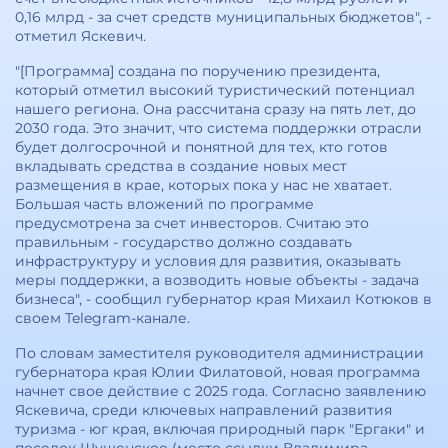
0,16 млрд - за счет средств муниципальных бюджетов", -
отметил Яскевич.
"[Программа] создана по поручению президента,
который отметил высокий туристический потенциал
нашего региона. Она рассчитана сразу на пять лет, до
2030 года. Это значит, что система поддержки отрасли
будет долгосрочной и понятной для тех, кто готов
вкладывать средства в создание новых мест
размещения в крае, которых пока у нас не хватает.
Большая часть вложений по программе
предусмотрена за счет инвесторов. Считаю это
правильным - государство должно создавать
инфраструктуру и условия для развития, оказывать
меры поддержки, а возводить новые объекты - задача
бизнеса", - сообщил губернатор края Михаил Котюков в
своем Telegram-канале.
По словам заместителя руководителя администрации
губернатора края Юлии Филатовой, новая программа
начнет свое действие с 2025 года. Согласно заявлению
Яскевича, среди ключевых направлений развития
туризма - юг края, включая природный парк "Ергаки" и