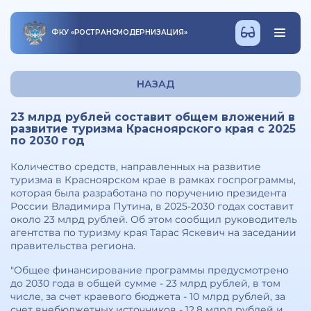
ФКУ
«
РОСТРАНСМОДЕРНИЗАЦИЯ
»
НАЗАД
23 млрд рублей составит общем вложений в
развитие туризма Красноярского края с 2025
по 2030 год
Количество средств, направленных на развитие
туризма в Красноярском крае в рамках госпрограммы,
которая была разработана по поручению президента
России Владимира Путина, в 2025-2030 годах составит
около 23 млрд рублей. Об этом сообщил руководитель
агентства по туризму края Тарас Яскевич на заседании
правительства региона.
"Общее финансирование программы предусмотрено
до 2030 года в общей сумме - 23 млрд рублей, в том
числе, за счет краевого бюджета - 10 млрд рублей, за
счет внебюджетных источников - 12,8 млрд рублей и