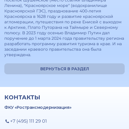
поселок Шушенское (место ссылки Владимира
Ленина), "Красноярское море" (водохранилище
Красноярской ГЭС), празднование 400-летия
Красноярска в 1628 году и развитие красноярской
агломерации, путешествия по реке Енисей с выходом
к Арктике, Плато Путорана на Таймыре и Северному
полюсу. В 2023 году осенью Владимир Путин дал
поручение до 1 марта 2024 года правительству региона
разработать программу развития туризма в крае. И на
заседании краевого правительства она была
утверждена.
ВЕРНУТЬСЯ В РАЗДЕЛ
КОНТАКТЫ
ФКУ «Ространсмодернизация»
+7 (495) 111 29 01