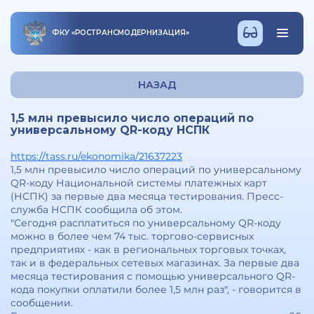
ФКУ
«
РОСТРАНСМОДЕРНИЗАЦИЯ
»
НАЗАД
1,5 млн превысило число операций по
универсальному QR-коду НСПК
https://tass.ru/ekonomika/21637223
1,5 млн превысило число операций по универсальному
QR-коду Национальной системы платежных карт
(НСПК) за первые два месяца тестирования. Пресс-
служба НСПК сообщила об этом.
"Сегодня расплатиться по универсальному QR-коду
можно в более чем 74 тыс. торгово-сервисных
предприятиях - как в региональных торговых точках,
так и в федеральных сетевых магазинах. За первые два
месяца тестирования с помощью универсального QR-
кода покупки оплатили более 1,5 млн раз", - говорится в
сообщении.