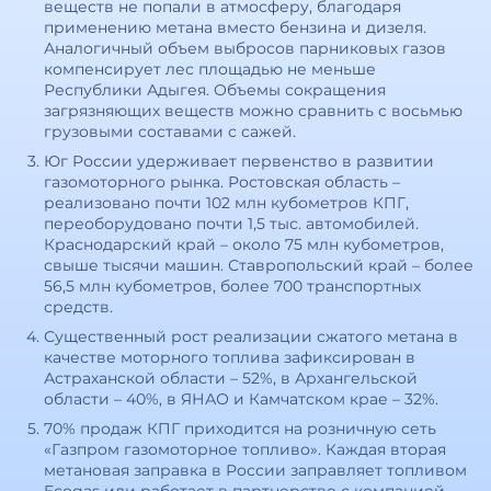
веществ не попали в атмосферу, благодаря
применению метана вместо бензина и дизеля.
Аналогичный объем выбросов парниковых газов
компенсирует лес площадью не меньше
Республики Адыгея. Объемы сокращения
загрязняющих веществ можно сравнить с восьмью
грузовыми составами с сажей.
Юг России удерживает первенство в развитии
газомоторного рынка. Ростовская область –
реализовано почти 102 млн кубометров КПГ,
переоборудовано почти 1,5 тыс. автомобилей.
Краснодарский край – около 75 млн кубометров,
свыше тысячи машин. Ставропольский край – более
56,5 млн кубометров, более 700 транспортных
средств.
Существенный рост реализации сжатого метана в
качестве моторного топлива зафиксирован в
Астраханской области – 52%, в Архангельской
области – 40%, в ЯНАО и Камчатском крае – 32%.
70% продаж КПГ приходится на розничную сеть
«Газпром газомоторное топливо». Каждая вторая
метановая заправка в России заправляет топливом