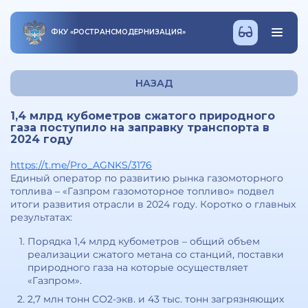
ФКУ
«
РОСТРАНСМОДЕРНИЗАЦИЯ
»
НАЗАД
1,4 млрд кубометров сжатого природного
газа поступило на заправку транспорта в
2024 году
https://t.me/Pro_AGNKS/3176
Единый оператор по развитию рынка газомоторного
топлива – «Газпром газомоторное топливо» подвел
итоги развития отрасли в 2024 году. Коротко о главных
результатах:
Порядка 1,4 млрд кубометров – общий объем
реализации сжатого метана со станций, поставки
природного газа на которые осуществляет
«Газпром».
2,7 млн тонн СО2-экв. и 43 тыс. тонн загрязняющих