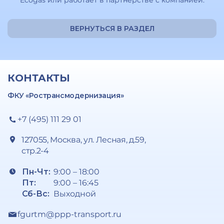
Ecogas или работает в партнерстве с компанией.
ВЕРНУТЬСЯ В РАЗДЕЛ
КОНТАКТЫ
ФКУ «Ространсмодернизация»
+7 (495) 111 29 01
127055, Москва, ул. Лесная, д.59,
стр.2-4
Пн-Чт:
9:00 – 18:00
Пт:
9:00 – 16:45
Сб-Вс:
Выходной
fgurtm@ppp-transport.ru