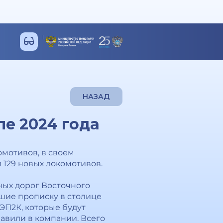
НАЗАД
ле 2024 года
омотивов, в своем
 129 новых локомотивов.
ных дорог Восточного
шие прописку в столице
ЭП2К, которые будут
бавили в компании. Всего