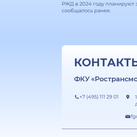
РЖД в 2024 году планируют з
сообщалось ранее.
КОНТАКТ
ФКУ «Ространсм
+7 (495) 111 29 01
fg