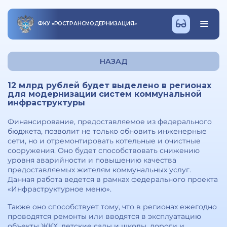
ФКУ
«
РОСТРАНСМОДЕРНИЗАЦИЯ
»
НАЗАД
12 млрд рублей будет выделено в регионах
для модернизации систем коммунальной
инфраструктуры
Финансирование, предоставляемое из федерального
бюджета, позволит не только обновить инженерные
сети, но и отремонтировать котельные и очистные
сооружения. Оно будет способствовать снижению
уровня аварийности и повышению качества
предоставляемых жителям коммунальных услуг.
Данная работа ведется в рамках федерального проекта
«Инфраструктурное меню».
Также оно способствует тому, что в регионах ежегодно
проводятся ремонты или вводятся в эксплуатацию
объекты ЖКХ, детские сады и школы, дороги и