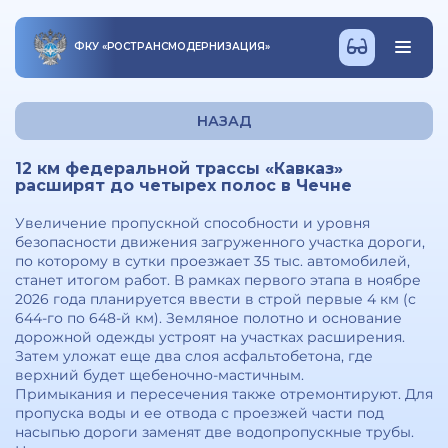
ФКУ
«
РОСТРАНСМОДЕРНИЗАЦИЯ
»
НАЗАД
12 км федеральной трассы «Кавказ»
расширят до четырех полос в Чечне
Увеличение пропускной способности и уровня
безопасности движения загруженного участка дороги,
по которому в сутки проезжает 35 тыс. автомобилей,
станет итогом работ. В рамках первого этапа в ноябре
2026 года планируется ввести в строй первые 4 км (с
644-го по 648-й км). Земляное полотно и основание
дорожной одежды устроят на участках расширения.
Затем уложат еще два слоя асфальтобетона, где
верхний будет щебеночно-мастичным.
Примыкания и пересечения также отремонтируют. Для
пропуска воды и ее отвода с проезжей части под
насыпью дороги заменят две водопропускные трубы.