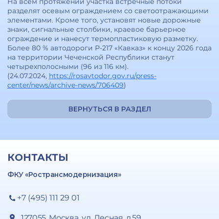
На всем протяжении участка встречные потоки
разделят осевым ограждением со светоотражающими
элементами. Кроме того, установят новые дорожные
знаки, сигнальные столбики, краевое барьерное
ограждение и нанесут термопластиковую разметку.
Более 80 % автодороги Р-217 «Кавказ» к концу 2026 года
на территории Чеченской Республики станут
четырехполосными (96 из 116 км).
(24.07.2024,
https://rosavtodor.gov.ru/press-
center/news/archive-news/706409
)
ВЕРНУТЬСЯ В РАЗДЕЛ
КОНТАКТЫ
ФКУ «Ространсмодернизация»
+7 (495) 111 29 01
127055, Москва, ул. Лесная, д.59,