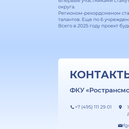
Впервые участниками стану
округа.
Регионом-рекордсменом стан
талантов. Еще по 6 учрежде
Всего в 2025 году проект буд
КОНТАКТ
ФКУ «Ространсм
+7 (495) 111 29 01
fg