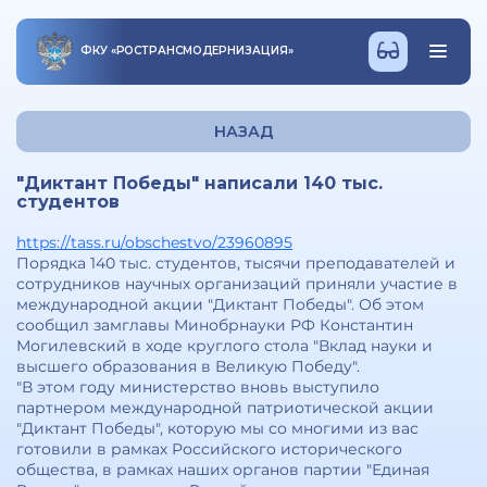
ФКУ
«
РОСТРАНСМОДЕРНИЗАЦИЯ
»
НАЗАД
"Диктант Победы" написали 140 тыс.
студентов
https://tass.ru/obschestvo/23960895
Порядка 140 тыс. студентов, тысячи преподавателей и
сотрудников научных организаций приняли участие в
международной акции "Диктант Победы". Об этом
сообщил замглавы Минобрнауки РФ Константин
Могилевский в ходе круглого стола "Вклад науки и
высшего образования в Великую Победу".
"В этом году министерство вновь выступило
партнером международной патриотической акции
"Диктант Победы", которую мы со многими из вас
готовили в рамках Российского исторического
общества, в рамках наших органов партии "Единая