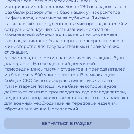
Россия", совместно с Российским военно-
историческим обществом. Более 780 площадок на этот
раз были развернуты на базе наших университетов и
их филиалов, в том числе за рубежом. Диктант
написали 140 тыс. студентов, тысячи преподавателей и
сотрудников научных организаций", - сказал он.
Могилевский обратил внимание на то, что первая
площадка диктанта была открыта непосредственно в
министерстве для государственных и гражданских
служащих.
Кроме того, он отметил патриотическую акцию "Вузы
для фронта". На сегодняшний день к ней
присоединились тысячи студентов и преподавателей
из более чем 500 университетов. В рамках акции
бойцам СВО было передано свыше тысячи тонн
гуманитарной помощи. А на базе некоторых вузов
действует опытное производство, где преподаватели,
студенты и выпускники самостоятельно изготавливают
для военных необходимые на передовое изделия,
обратил внимание Могилевский.
ВЕРНУТЬСЯ В РАЗДЕЛ