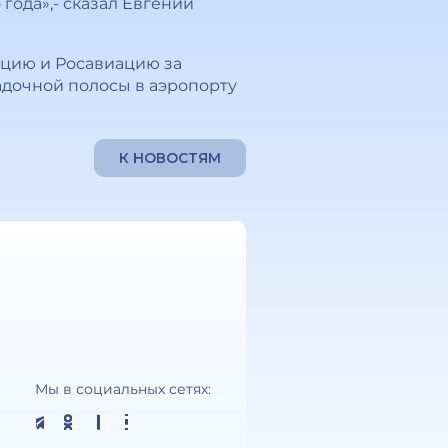
года»,- сказал Евгений
ацию и Росавиацию за
адочной полосы в аэропорту
К НОВОСТЯМ
Мы в социальных сетях: