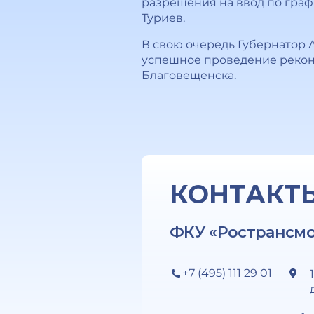
разрешения на ввод по графи
Туриев.
В свою очередь Губернатор
успешное проведение реконс
Благовещенска.
КОНТАКТ
ФКУ «Ространсм
+7 (495) 111 29 01