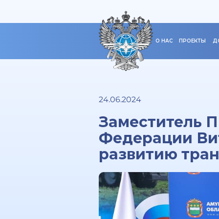
О НАС
ПРОЕКТЫ
Д
24.06.2024
Заместитель П
Федерации Вит
развитию тран