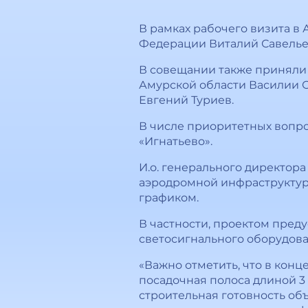
В рамках рабочего визита в
Федерации Виталий Савелье
В совещании также приняли 
Амурской области Василии О
Евгений Туриев.
В числе приоритетных вопр
«Игнатьево».
И.о. генерального директор
аэродромной инфраструктуры
графиком.
В частности, проектом пред
светосигнального оборудова
«Важно отметить, что в конц
посадочная полоса длиной 3 
строительная готовность объ