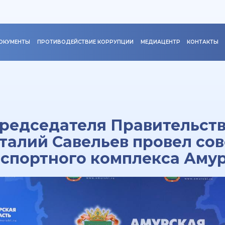
ОКУМЕНТЫ
ПРОТИВОДЕЙСТВИЕ КОРРУПЦИИ
МЕДИАЦЕНТР
КОНТАКТЫ
редседателя Правительст
алий Савельев провел со
спортного комплекса Аму