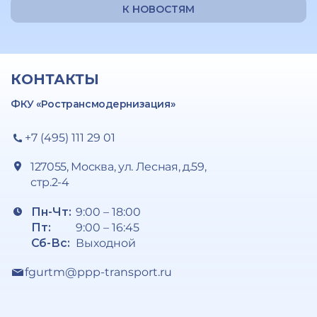
К НОВОСТЯМ
КОНТАКТЫ
ФКУ «Ространсмодернизация»
+7 (495) 111 29 01
127055, Москва, ул. Лесная, д.59,
стр.2-4
Пн-Чт:
9:00 – 18:00
Пт:
9:00 – 16:45
Сб-Вс:
Выходной
fgurtm@ppp-transport.ru