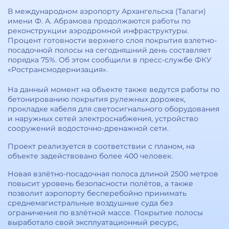
В международном аэропорту Архангельска (Талаги)
имени Ф. А. Абрамова продолжаются работы по
реконструкции аэродромной инфраструктуры.
Процент готовности верхнего слоя покрытия взлетно-
посадочной полосы на сегодняшний день составляет
порядка 75%. Об этом сообщили в пресс-службе ФКУ
«Ространсмодернизация».
На данный момент на объекте также ведутся работы по
бетонированию покрытия рулежных дорожек,
прокладке кабеля для светосигнального оборудования
и наружных сетей электроснабжения, устройство
сооружений водосточно-дренажной сети.
Проект реализуется в соответствии с планом, на
объекте задействовано более 400 человек.
Новая взлётно-посадочная полоса длиной 2500 метров
повысит уровень безопасности полётов, а также
позволит аэропорту бесперебойно принимать
среднемагистральные воздушные суда без
ограничения по взлётной массе. Покрытие полосы
выработало свой эксплуатационный ресурс,