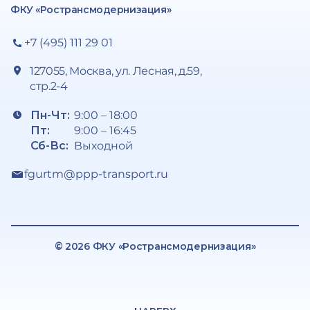
ФКУ «Ространсмодернизация»
+7 (495) 111 29 01
127055, Москва, ул. Лесная, д.59,
стр.2-4
Пн-Чт:
9:00 – 18:00
Пт:
9:00 – 16:45
Сб-Вс:
Выходной
fgurtm@ppp-transport.ru
© 2026 ФКУ «Ространсмодернизация»