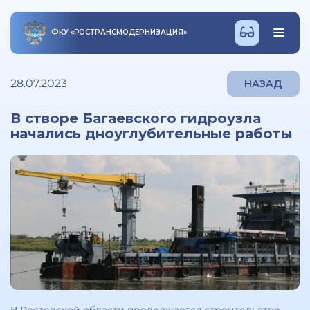
ФКУ
«
РОСТРАНСМОДЕРНИЗАЦИЯ
»
28.07.2023
НАЗАД
В створе Багаевского гидроузла
начались дноуглубительные работы