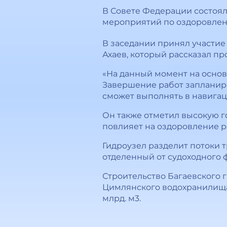
В Совете Федерации состоял
мероприятий по оздоровлени
В заседании принял участи
Ахаев, который рассказал пр
«На данный момент на основ
Завершение работ запланиро
сможет выполнять в навигаци
Он также отметил высокую г
повлияет на оздоровление р
Гидроузел разделит потоки 
отделенный от судоходного 
Строительство Багаевского
Цимлянского водохранилища,
млрд. м3.