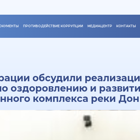
ОКУМЕНТЫ
ПРОТИВОДЕЙСТВИЕ КОРРУПЦИИ
МЕДИАЦЕНТР
КОНТАКТЫ
рации обсудили реализац
по оздоровлению и развит
нного комплекса реки Дон