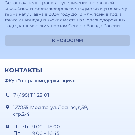
Основная цель проекта - увеличение провозной
способности железнодорожных подходов к угольному
терминалу Лавна в 2024 году до 18 млн. тонн в год, а
также ликвидация «узких мест» на железнодорожных
подходах к морским портам Северо-Запада России.
К НОВОСТЯМ
КОНТАКТЫ
ФКУ «Ространсмодернизация»
+7 (495) 111 29 01
127055, Москва, ул. Лесная, д.59,
стр.2-4
Пн-Чт:
9:00 – 18:00
Пт:
9:00 – 16:45