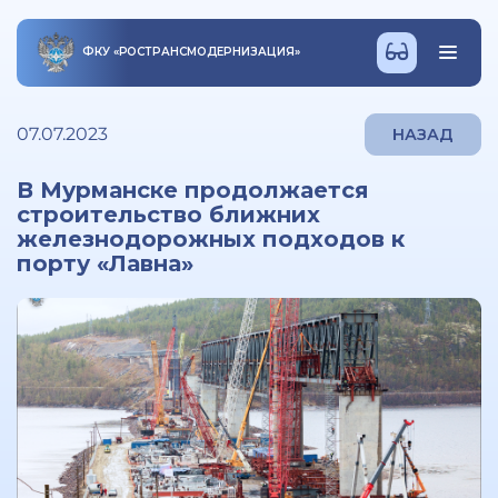
ФКУ
«
РОСТРАНСМОДЕРНИЗАЦИЯ
»
07.07.2023
НАЗАД
В Мурманске продолжается
строительство ближних
железнодорожных подходов к
порту «Лавна»