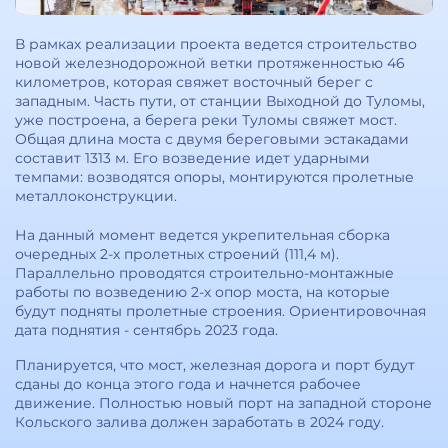
В рамках реализации проекта ведется строительство
новой железнодорожной ветки протяженностью 46
километров, которая свяжет восточный берег с
западным. Часть пути, от станции Выходной до Туломы,
уже построена, а берега реки Туломы свяжет мост.
Общая длина моста с двумя береговыми эстакадами
составит 1313 м. Его возведение идет ударными
темпами: возводятся опоры, монтируются пролетные
металлоконструкции.
На данный момент ведется укрепительная сборка
очередных 2-х пролетных строений (111,4 м).
Параллельно проводятся строительно-монтажные
работы по возведению 2-х опор моста, на которые
будут подняты пролетные строения. Ориентировочная
дата поднятия - сентябрь 2023 года.
Планируется, что мост, железная дорога и порт будут
сданы до конца этого года и начнется рабочее
движение. Полностью новый порт на западной стороне
Кольского залива должен заработать в 2024 году.