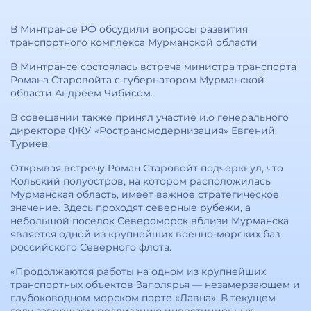
В Минтрансе РФ обсудили вопросы развития
транспортного комплекса Мурманской области
В Минтрансе состоялась встреча министра транспорта
Романа Старовойта с губернатором Мурманской
области Андреем Чибисом.
В совещании также принял участие и.о генерального
директора ФКУ «Ространсмодернизация» Евгений
Туриев.
Открывая встречу Роман Старовойт подчеркнул, что
Кольский полуостров, на котором расположилась
Мурманская область, имеет важное стратегическое
значение. Здесь проходят северные рубежи, а
небольшой поселок Североморск вблизи Мурманска
является одной из крупнейших военно-морских баз
российского Северного флота.
«Продолжаются работы на одном из крупнейших
транспортных объектов Заполярья — незамерзающем и
глубоководном морском порте «Лавна». В текущем