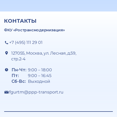
КОНТАКТЫ
ФКУ «Ространсмодернизация»
+7 (495) 111 29 01
127055, Москва, ул. Лесная, д.59,
стр.2-4
Пн-Чт:
9:00 – 18:00
Пт:
9:00 – 16:45
Сб-Вс:
Выходной
fgurtm@ppp-transport.ru