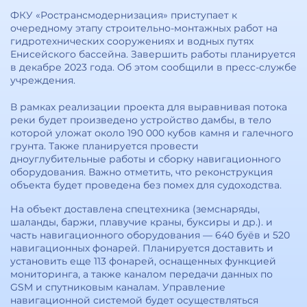
ФКУ «Ространсмодернизация» приступает к
очередному этапу строительно-монтажных работ на
гидротехнических сооружениях и водных путях
Енисейского бассейна. Завершить работы планируется
в декабре 2023 года. Об этом сообщили в пресс-службе
учреждения.
В рамках реализации проекта для выравнивая потока
реки будет произведено устройство дамбы, в тело
которой уложат около 190 000 кубов камня и галечного
грунта. Также планируется провести
дноуглубительные работы и сборку навигационного
оборудования. Важно отметить, что реконструкция
объекта будет проведена без помех для судоходства.
На объект доставлена спецтехника (земснаряды,
шаланды, баржи, плавучие краны, буксиры и др.). и
часть навигационного оборудования — 640 буёв и 520
навигационных фонарей. Планируется доставить и
установить еще 113 фонарей, оснащенных функцией
мониторинга, а также каналом передачи данных по
GSM и спутниковым каналам. Управление
навигационной системой будет осуществляться