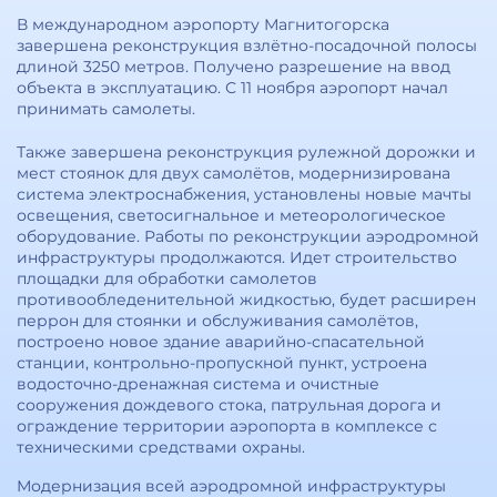
В международном аэропорту Магнитогорска
завершена реконструкция взлётно-посадочной полосы
длиной 3250 метров. Получено разрешение на ввод
объекта в эксплуатацию. С 11 ноября аэропорт начал
принимать самолеты.
Также завершена реконструкция рулежной дорожки и
мест стоянок для двух самолётов, модернизирована
система электроснабжения, установлены новые мачты
освещения, светосигнальное и метеорологическое
оборудование. Работы по реконструкции аэродромной
инфраструктуры продолжаются. Идет строительство
площадки для обработки самолетов
противообледенительной жидкостью, будет расширен
перрон для стоянки и обслуживания самолётов,
построено новое здание аварийно-спасательной
станции, контрольно-пропускной пункт, устроена
водосточно-дренажная система и очистные
сооружения дождевого стока, патрульная дорога и
ограждение территории аэропорта в комплексе с
техническими средствами охраны.
Модернизация всей аэродромной инфраструктуры