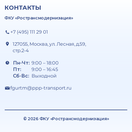
КОНТАКТЫ
ФКУ «Ространсмодернизация»
+7 (495) 111 29 01
127055, Москва, ул. Лесная, д.59,
стр.2-4
Пн-Чт:
9:00 – 18:00
Пт:
9:00 – 16:45
Сб-Вс:
Выходной
fgurtm@ppp-transport.ru
© 2026 ФКУ «Ространсмодернизация»