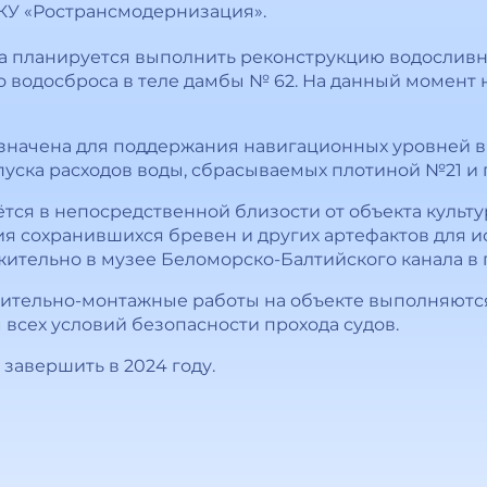
КУ «Ространсмодернизация».
а планируется выполнить реконструкцию водосливно
о водосброса в теле дамбы № 62. На данный момент 
значена для поддержания навигационных уровней в
пуска расходов воды, сбрасываемых плотиной №21 и 
тся в непосредственной близости от объекта культу
 сохранившихся бревен и других артефактов для и
жительно в музее Беломорско-Балтийского канала в 
роительно-монтажные работы на объекте выполняют
 всех условий безопасности прохода судов.
завершить в 2024 году.