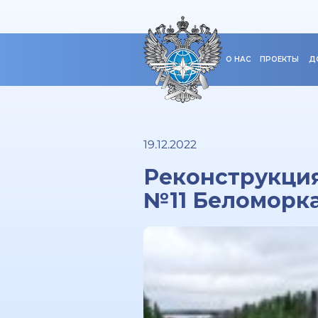
О НАС
ПРОЕКТЫ
Д
19.12.2022
Реконструкци
№11 Беломорка