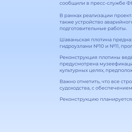
сообщили в пресс-службе Ф
В рамках реализации проект
также устройство аварийног
подготовительные работы.
Шаваньская плотина предна
гидроузлами №10 и №11, про
Реконструкция плотины ведё
предусмотрена музеефикация
культурных целях, предполо
Важно отметить, что все ст
судоходства, с обеспечением
Реконструкцию планируется 