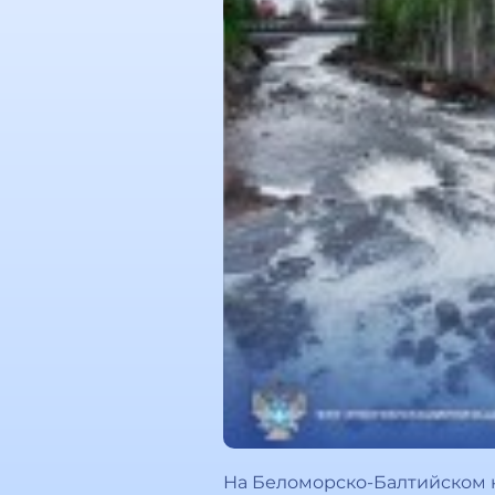
На Беломорско-Балтийском к