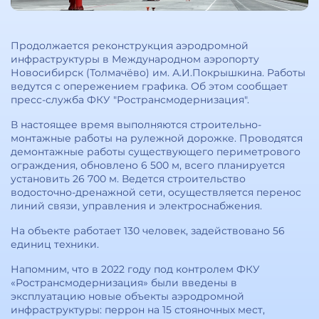
Продолжается реконструкция аэродромной
инфраструктуры в Международном аэропорту
Новосибирск (Толмачёво) им. А.И.Покрышкина. Работы
ведутся с опережением графика. Об этом сообщает
пресс-служба ФКУ "Ространсмодернизация".
В настоящее время выполняются строительно-
монтажные работы на рулежной дорожке. Проводятся
демонтажные работы существующего периметрового
ограждения, обновлено 6 500 м, всего планируется
установить 26 700 м. Ведется строительство
водосточно-дренажной сети, осуществляется перенос
линий связи, управления и электроснабжения.
На объекте работает 130 человек, задействовано 56
единиц техники.
Напомним, что в 2022 году под контролем ФКУ
«Ространсмодернизация» были введены в
эксплуатацию новые объекты аэродромной
инфраструктуры: перрон на 15 стояночных мест,