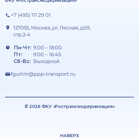
ФКУ «Ространсмодернизация»
+7 (495) 111 29 01
127055, Москва, ул. Лесная, д.59,
стр.2-4
Пн-Чт:
9:00 – 18:00
Пт:
9:00 – 16:45
Сб-Вс:
Выходной
fgurtm@ppp-transport.ru
© 2026 ФКУ «Ространсмодернизация»
НАВЕРХ