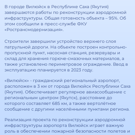
В городе Вилюйск в Республике Саха (Якутия)
завершаются работы по реконструкции аэродромной
инфраструктуры. Общая готовность объекта – 95%. Об
этом сообщили в пресс-службе ФКУ
«Ространсмодернизация».
Строители завершили устройство верхнего слоя
патрульной дороги. На объекте построен контрольно-
пропускной пункт, насосная станция, резервуары и
склад для хранения горюче-смазочных материалов, а
также установлено периметровое ограждение. Ввод в
эксплуатацию планируется в 2023 году.
«Вилюйск» - гражданский региональный аэропорт,
расположен в 3 км от города Вилюйск Республики Саха
(Якутия). Обеспечивает регулярное авиасообщение с
региональным центром (Якутск), расстояние до
которого составляет 685 км, а также вертолётное
сообщение с другими населёнными пунктами региона.
Реализация проекта по реконструкции аэродромной
инфраструктуры аэропорта Вилюйск играет важную
роль в обеспечении пожарной безопасности полетов и