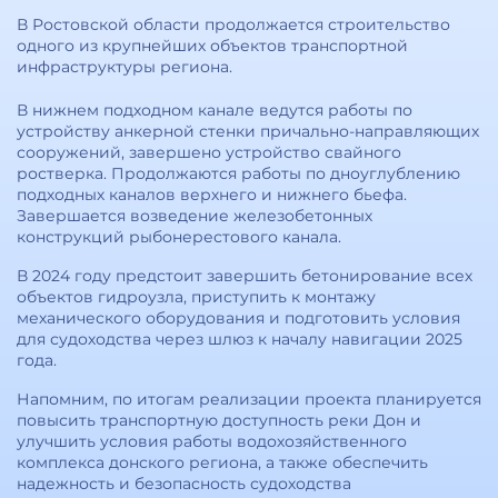
В Ростовской области продолжается строительство
одного из крупнейших объектов транспортной
инфраструктуры региона.
В нижнем подходном канале ведутся работы по
устройству анкерной стенки причально-направляющих
сооружений, завершено устройство свайного
ростверка. Продолжаются работы по дноуглублению
подходных каналов верхнего и нижнего бьефа.
Завершается возведение железобетонных
конструкций рыбонерестового канала.
В 2024 году предстоит завершить бетонирование всех
объектов гидроузла, приступить к монтажу
механического оборудования и подготовить условия
для судоходства через шлюз к началу навигации 2025
года.
Напомним, по итогам реализации проекта планируется
повысить транспортную доступность реки Дон и
улучшить условия работы водохозяйственного
комплекса донского региона, а также обеспечить
надежность и безопасность судоходства