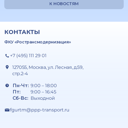
К НОВОСТЯМ
КОНТАКТЫ
ФКУ «Ространсмодернизация»
+7 (495) 111 29 01
127055, Москва, ул. Лесная, д.59,
стр.2-4
Пн-Чт:
9:00 – 18:00
Пт:
9:00 – 16:45
Сб-Вс:
Выходной
fgurtm@ppp-transport.ru