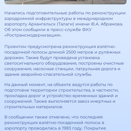
Начались подготовительные работы по реконструкции
аэродромной инфраструктуры в международном
аэропорту Архангельск (Талаги) имени Ф.А. Абрамова.
Об этом сообщили в пресс-службе ФКУ
«Ространсмодернизация».
Проектом предусмотрена реконструкция взлётно-
посадочной полосы длиной 2500 метров и рулёжных
дорожек. Также будут проведена установка
светосигнального оборудования, построены очистные
сооружения, насосные станции, патрульная дорога и
здание аварийно-спасательной службы.
На данный момент, на объекте ведутся работы по
подготовке территории строительства, в частности,
прокладка дорог и устройство временных зданий и
сооружений. Также выполняется завоз инертных и
строительных материалов.
В сообщении также отмечено, что последняя
реконструкция взлётно-посадочной полосы в
аэропорту проводилась в 1983 году. Покрытие