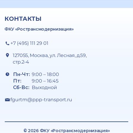
КОНТАКТЫ
ФКУ «Ространсмодернизация»
+7 (495) 111 29 01
127055, Москва, ул. Лесная, д.59,
стр.2-4
Пн-Чт:
9:00 – 18:00
Пт:
9:00 – 16:45
Сб-Вс:
Выходной
fgurtm@ppp-transport.ru
© 2026 ФКУ «Ространсмодернизация»