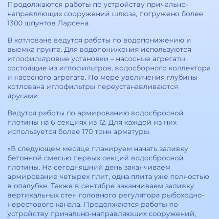
Продолжаются работы по устройству причально-
направляющих сооружений шлюза, погружено более
1300 шпунтов Ларсена.
В котловане ведутся работы по водопонижению и
выемка грунта. Для водопонижения используются
иглофильтровые установки – насосные агрегаты,
состоящие из иглофильтров, водосборного коллектора
и насосного агрегата. По мере увеличения глубины
котлована иглофильтры переустанавливаются
ярусами.
Ведутся работы по армированию водосбросной
плотины на 6 секциях из 12. Для каждой из них
используется более 170 тонн арматуры.
«В следующем месяце планируем начать заливку
бетонной смесью первых секций водосбросной
плотины. На сегодняшний день заканчиваем
армирование четырех плит, одна плита уже полностью
в опалубке. Также в сентябре заканчиваем заливку
вертикальных стен головного регулятора рыбоходно-
нерестового канала. Продолжаются работы по
устройству причально-направляющих сооружений,