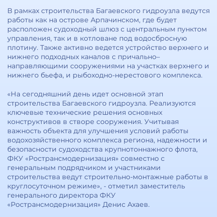
В рамках строительства Багаевского гидроузла ведутся
работы как на острове Арпачинском, где будет
расположен судоходный шлюз с центральным пунктом
управления, так и в котловане под водосбросную
плотину. Также активно ведется устройство верхнего и
нижнего подходных каналов с причально–
направляющими сооружениями на участках верхнего и
нижнего бьефа, и рыбоходно-нерестового комплекса.
«На сегодняшний день идет основной этап
строительства Багаевского гидроузла. Реализуются
ключевые технические решения основных
конструктивов в створе сооружения. Учитывая
важность объекта для улучшения условий работы
водохозяйственного комплекса региона, надежности и
безопасности судоходства крупнотоннажного флота,
ФКУ «Ространсмодернизация» совместно с
генеральным подрядчиком и участниками
строительства ведут строительно-монтажные работы в
круглосуточном режиме», - отметил заместитель
генерального директора ФКУ
«Ространсмодернизация» Денис Ахаев.