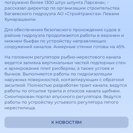
погружено более 1300 штук шпунта Ларсена», -
рассказал директор по организации строительства
Багаевского гидроузла АО «Стройтрансгаз» Левани
Хумарашвили.
Для обеспечения безопасного прохождения судов в
районе гидроузла продолжаются работы в верхнем и
нижнем бьефах по устройству направляющих
сооружений каналов. Анкерные стенки готовы на 45%.
На головном регуляторе рыбно-нерестового канала
ведется заливка вертикальных частей подпорных стен
и армирование плит рисбермы, а также устоев и
бычков. Выполняются работы по гидроизоляции
наружных поверхностей, контактирующих с обратной
засыпкой. Полностью разработан тракт канала, ведутся
работы по отсыпке тракта и откосов канала щебнем.
Смонтирован портал впускного регулятора. Ведутся
работы по устройству устьевого регулятора пятого
нерестилища.
К НОВОСТЯМ