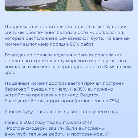
Продолжается строительство причала эксплуатации
системы обеспечения безопасности мореплавания,
который расположен в Бечевинской бухте. На данный
момент выполнено порядка 88% работ.
Возведение причала ведется в рамках реализации
проекта по строительству морского перегрузочного
комплекса сжиженного природного газа в Камчатском
крае.
На данный момент достраивается причал, построен
береговой съезд к причалу. На 85% выполнено
устройство проездов к причалу. Ведется
благоустройство территории (выполнено на 75%).
Работы будут завершены до конца текущего года.
Ранее в 2022 году под контролем ФКУ
«Ространсмодернизация» были выполнены
дноуглубительные работы и построен новый