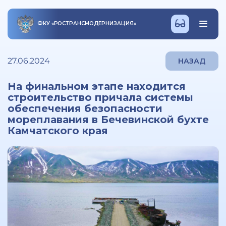
ФКУ
«
РОСТРАНСМОДЕРНИЗАЦИЯ
»
27.06.2024
НАЗАД
На финальном этапе находится
строительство причала системы
обеспечения безопасности
мореплавания в Бечевинской бухте
Камчатского края