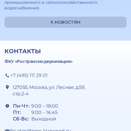
промышленного и сельскохозяйственного
водоснабжения.
К НОВОСТЯМ
КОНТАКТЫ
ФКУ «Ространсмодернизация»
+7 (495) 111 29 01
127055, Москва, ул. Лесная, д.59,
стр.2-4
Пн-Чт:
9:00 – 18:00
Пт:
9:00 – 16:45
Сб-Вс:
Выходной
fgurtm@ppp-transport.ru