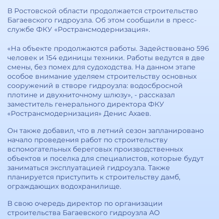
В Ростовской области продолжается строительство
Багаевского гидроузла. Об этом сообщили в пресс-
службе ФКУ «Ространсмодернизация».
«На объекте продолжаются работы. Задействовано 596
человек и 154 единицы техники. Работы ведутся в две
смены, без помех для судоходства. На данном этапе
особое внимание уделяем строительству основных
сооружений в створе гидроузла: водосбросной
плотине и двухниточному шлюзу», - рассказал
заместитель генерального директора ФКУ
«Ространсмодернизация» Денис Ахаев.
Он также добавил, что в летний сезон запланировано
начало проведения работ по строительству
вспомогательных береговых производственных
объектов и поселка для специалистов, которые будут
заниматься эксплуатацией гидроузла. Также
планируется приступить к строительству дамб,
ограждающих водохранилище.
В свою очередь директор по организации
строительства Багаевского гидроузла АО