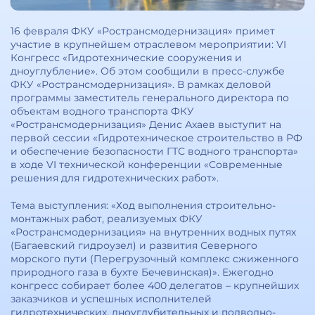
16 февраля ФКУ «Ространсмодернизация» примет
участие в крупнейшем отраслевом мероприятии: VI
Конгресс «Гидротехнические сооружения и
дноуглубление». Об этом сообщили в пресс-службе
ФКУ «Ространсмодернизация». В рамках деловой
программы заместитель генерального директора по
объектам водного транспорта ФКУ
«Ространсмодернизация» Денис Ахаев выступит на
первой сессии «Гидротехническое строительство в РФ
и обеспечение безопасности ГТС водного транспорта»
в ходе VI технической конференции «Современные
решения для гидротехнических работ».
Тема выступления: «Ход выполнения строительно-
монтажных работ, реализуемых ФКУ
«Ространсмодернизация» на внутренних водных путях
(Багаевский гидроузел) и развития Северного
морского пути (Перегрузочный комплекс сжиженного
природного газа в бухте Бечевинская)». Ежегодно
конгресс собирает более 400 делегатов – крупнейших
заказчиков и успешных исполнителей
гидротехнических, дноуглубительных и подводно-