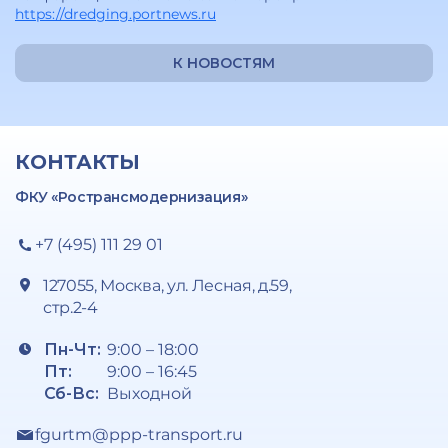
https://dredging.portnews.ru
К НОВОСТЯМ
КОНТАКТЫ
ФКУ «Ространсмодернизация»
+7 (495) 111 29 01
127055, Москва, ул. Лесная, д.59,
стр.2-4
Пн-Чт:
9:00 – 18:00
Пт:
9:00 – 16:45
Сб-Вс:
Выходной
fgurtm@ppp-transport.ru