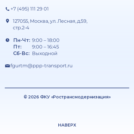
+7 (495) 111 29 01
127055, Москва, ул. Лесная, д.59,
стр.2-4
Пн-Чт:
9:00 – 18:00
Пт:
9:00 – 16:45
Сб-Вс:
Выходной
fgurtm@ppp-transport.ru
© 2026 ФКУ «Ространсмодернизация»
НАВЕРХ