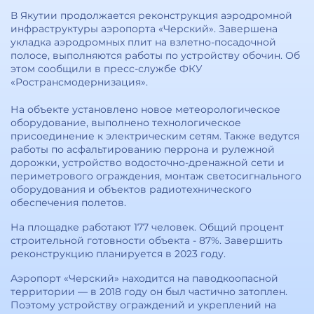
В Якутии продолжается реконструкция аэродромной
инфраструктуры аэропорта «Черский». Завершена
укладка аэродромных плит на взлетно-посадочной
полосе, выполняются работы по устройству обочин. Об
этом сообщили в пресс-службе ФКУ
«Ространсмодернизация».
На объекте установлено новое метеорологическое
оборудование, выполнено технологическое
присоединение к электрическим сетям. Также ведутся
работы по асфальтированию перрона и рулежной
дорожки, устройство водосточно-дренажной сети и
периметрового ограждения, монтаж светосигнального
оборудования и объектов радиотехнического
обеспечения полетов.
На площадке работают 177 человек. Общий процент
строительной готовности объекта - 87%. Завершить
реконструкцию планируется в 2023 году.
Аэропорт «Черский» находится на паводкоопасной
территории — в 2018 году он был частично затоплен.
Поэтому устройству ограждений и укреплений на