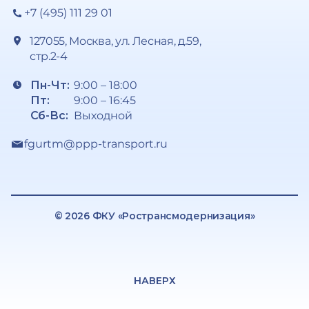
+7 (495) 111 29 01
127055, Москва, ул. Лесная, д.59,
стр.2-4
Пн-Чт:
9:00 – 18:00
Пт:
9:00 – 16:45
Сб-Вс:
Выходной
fgurtm@ppp-transport.ru
© 2026 ФКУ «Ространсмодернизация»
НАВЕРХ