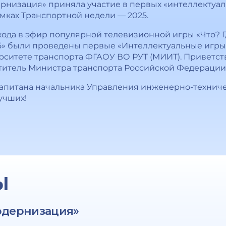
низация» приняла участие в первых «интеллектуал
мках Транспортной недели — 2025.
хода в эфир популярной телевизионной игры «Что? Г
5» были проведены первые «Интеллектуальные игры
ситете транспорта ФГАОУ ВО РУТ (МИИТ). Приветст
итель Министра транспорта Российской Федерации
капитана начальника Управления инженерно-техниче
учших!
Ы
одернизация»