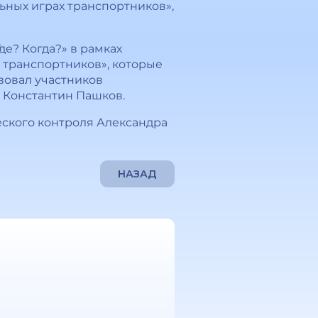
ьных играх транспортников»,
де? Когда?» в рамках
 транспортников», которые
вовал участников
 Константин Пашков.
ского контроля Александра
НАЗАД