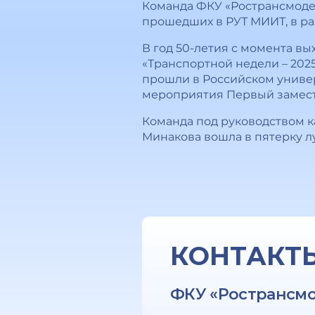
Команда ФКУ «Ространсмодер
прошедших в РУТ МИИТ, в ра
В год 50-летия с момента вы
«Транспортной недели – 202
прошли в Российском универ
мероприятия Первый замест
Команда под руководством 
Минакова вошла в пятерку л
КОНТАКТ
ФКУ «Ространсм