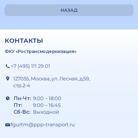
НАЗАД
КОНТАКТЫ
ФКУ «Ространсмодернизация»
+7 (495) 111 29 01
127055, Москва, ул. Лесная, д.59,
стр.2-4
Пн-Чт:
9:00 – 18:00
Пт:
9:00 – 16:45
Сб-Вс:
Выходной
fgurtm@ppp-transport.ru