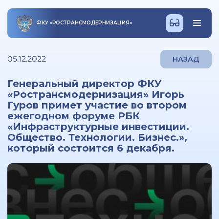
ФКУ
«
РОСТРАНСМОДЕРНИЗАЦИЯ
»
05.12.2022
НАЗАД
Генеральный директор ФКУ
«Ространсмодернизация» Игорь
Гуров примет участие во втором
ежегодном форуме РБК
«Инфраструктурные инвестиции.
Общество. Технологии. Бизнес.»,
который состоится 6 декабря.