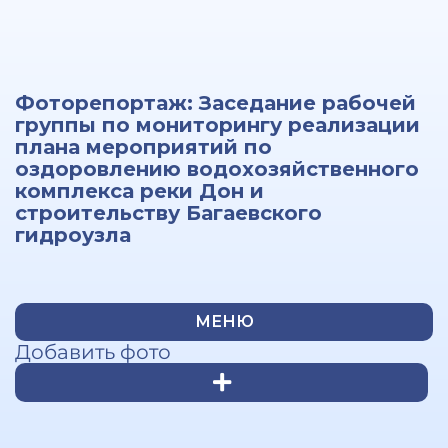
Фоторепортаж: Заседание рабочей
группы по мониторингу реализации
плана мероприятий по
оздоровлению водохозяйственного
комплекса реки Дон и
строительству Багаевского
гидроузла
МЕНЮ
Добавить фото